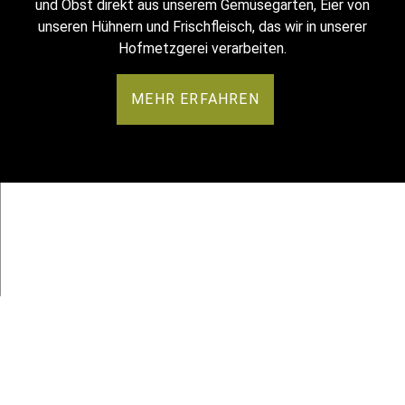
und Obst direkt aus unserem Gemüsegarten, Eier von
unseren Hühnern und Frischfleisch, das wir in unserer
Hofmetzgerei verarbeiten.
MEHR ERFAHREN