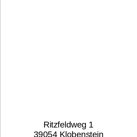
Ritzfeldweg 1
39054 Klobenstein