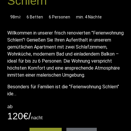
Schlern
98m
6 Betten
6 Personen
min. 4 Nächte
2
Willkommen in unserer frisch renovierten "Ferienwohnung
Schlern"! Genießen Sie Ihren Aufenthalt in unserem
gemütlichen Apartment mit zwei Schlafzimmern,
Wohnküche, modernem Bad und einladendem Balkon –
ideal für bis zu 6 Personen. Die Wohnung verspricht
höchsten Komfort und eine ansprechende Atmosphäre
inmitten einer malerischen Umgebung.
Besonders für Familien ist die "Ferienwohnung Schlern"
ide…
ab
120€/
nacht