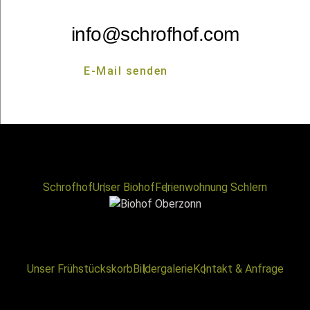
info@schrofhof.com
E-Mail senden
E-Mail senden
Schrofhof
Unser Biohof
Ferienwohnung Schlern
Unser Frühstückskorb
Bildergalerie
Kontakt & Anfrage