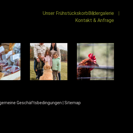
Unser Frühstückskorb
Bildergalerie
Kontakt & Anfrage
lgemeine Geschäftsbedingungen
|
Sitemap