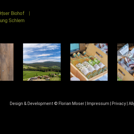
nser Biohof
ung Schlern
Design & Development ©
Florian Moser
|
Impressum
|
Privacy
|
Al